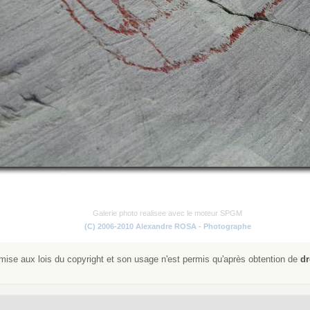
Galerie photo realisee avec le moteur SPGM
(C) 2006-2010 Alexandre ROSA - Photographe
ise aux lois du copyright et son usage n'est permis qu'après obtention de
dr