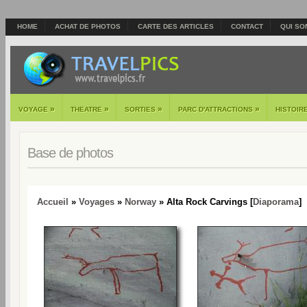
HOME
ACHAT DE PHOTOS
CARTE DES ARTICLES
CONTACT
QUI SO
»
»
»
»
VOYAGE
THEATRE
SORTIES
PARC D'ATTRACTIONS
HISTOIR
Base de photos
Accueil
»
Voyages
»
Norway
» Alta Rock Carvings [
Diaporama
]