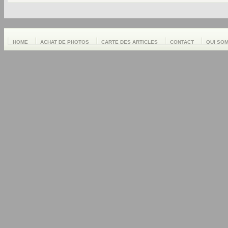
HOME
ACHAT DE PHOTOS
CARTE DES ARTICLES
CONTACT
QUI SO