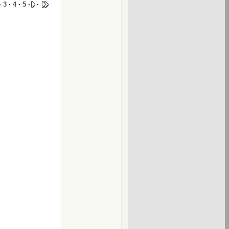
·
3
·
4
·
5
·
·