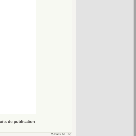
oits de publication
.