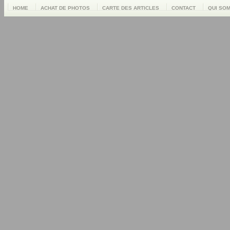
HOME
ACHAT DE PHOTOS
CARTE DES ARTICLES
CONTACT
QUI SO