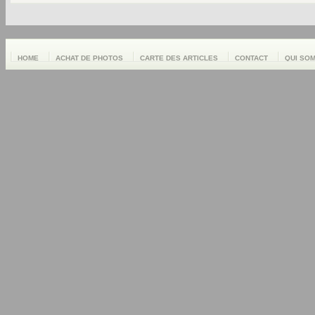
HOME
ACHAT DE PHOTOS
CARTE DES ARTICLES
CONTACT
QUI SO