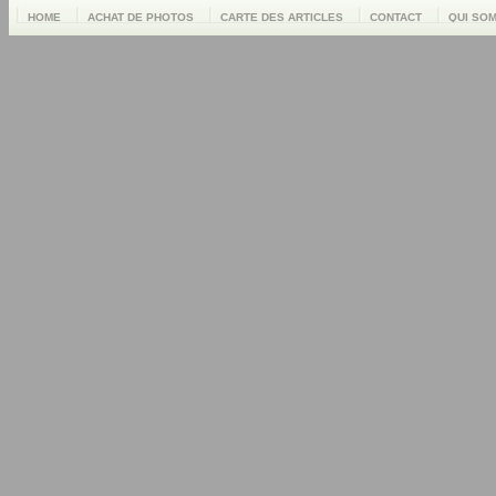
HOME
ACHAT DE PHOTOS
CARTE DES ARTICLES
CONTACT
QUI SO