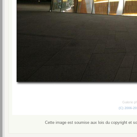
Galerie p
(C) 2006-2
Cette image est soumise aux lois du copyright et s