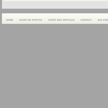
HOME
ACHAT DE PHOTOS
CARTE DES ARTICLES
CONTACT
QUI SO