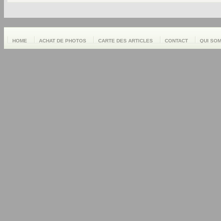
HOME
ACHAT DE PHOTOS
CARTE DES ARTICLES
CONTACT
QUI SO