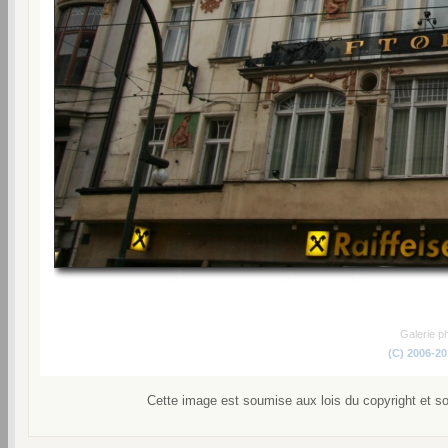
Galerie p
(C) 2006-2
Cette image est soumise aux lois du copyright et s