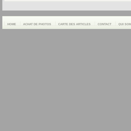
HOME
ACHAT DE PHOTOS
CARTE DES ARTICLES
CONTACT
QUI SO