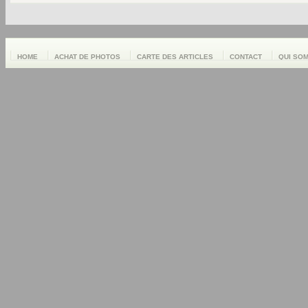
HOME
ACHAT DE PHOTOS
CARTE DES ARTICLES
CONTACT
QUI SO