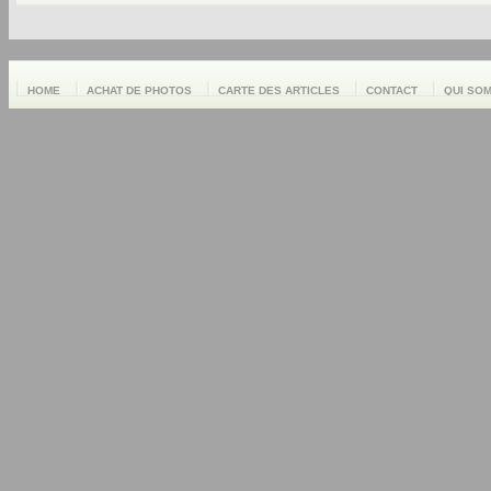
HOME
ACHAT DE PHOTOS
CARTE DES ARTICLES
CONTACT
QUI SO