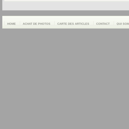
HOME
ACHAT DE PHOTOS
CARTE DES ARTICLES
CONTACT
QUI SO