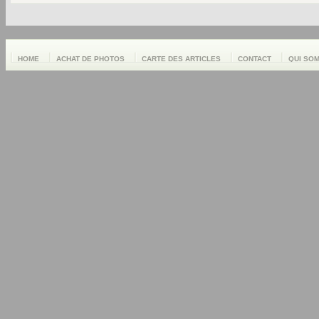
HOME
ACHAT DE PHOTOS
CARTE DES ARTICLES
CONTACT
QUI SO