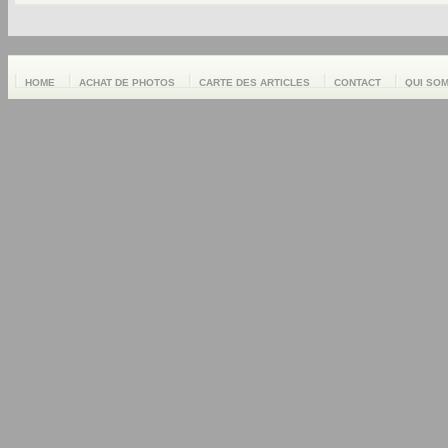
HOME
ACHAT DE PHOTOS
CARTE DES ARTICLES
CONTACT
QUI SO