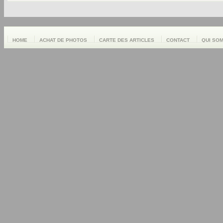
HOME
ACHAT DE PHOTOS
CARTE DES ARTICLES
CONTACT
QUI SO