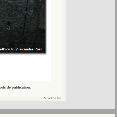
oits de publication
.