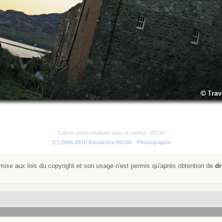
Galerie photo realisee avec le moteur SPGM
(C) 2006-2010 Alexandre ROSA - Photographe
ise aux lois du copyright et son usage n'est permis qu'après obtention de
dr