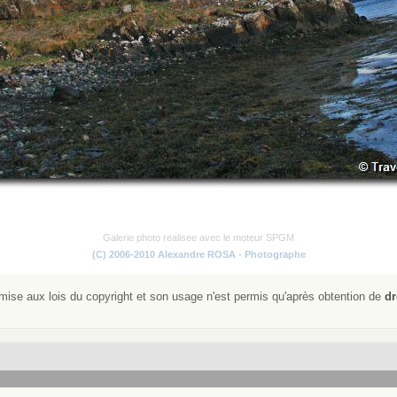
Galerie photo realisee avec le moteur SPGM
(C) 2006-2010 Alexandre ROSA - Photographe
ise aux lois du copyright et son usage n'est permis qu'après obtention de
dr