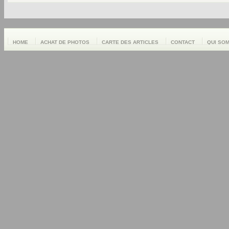
HOME
ACHAT DE PHOTOS
CARTE DES ARTICLES
CONTACT
QUI SO