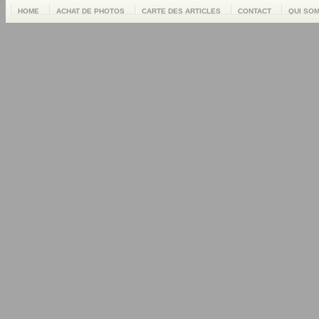
HOME
ACHAT DE PHOTOS
CARTE DES ARTICLES
CONTACT
QUI SO