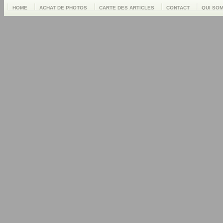
HOME
ACHAT DE PHOTOS
CARTE DES ARTICLES
CONTACT
QUI SO