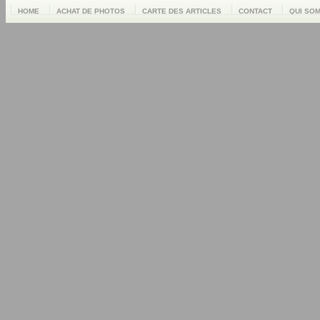
HOME
ACHAT DE PHOTOS
CARTE DES ARTICLES
CONTACT
QUI SO