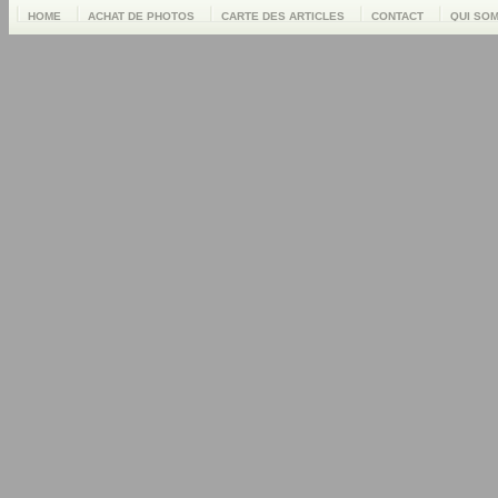
HOME
ACHAT DE PHOTOS
CARTE DES ARTICLES
CONTACT
QUI SO