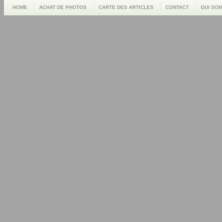
HOME
ACHAT DE PHOTOS
CARTE DES ARTICLES
CONTACT
QUI SO