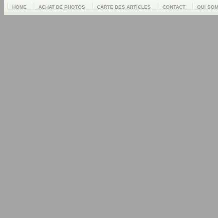
HOME
ACHAT DE PHOTOS
CARTE DES ARTICLES
CONTACT
QUI SO