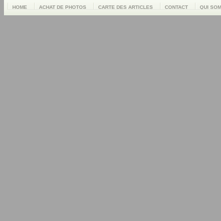
HOME
ACHAT DE PHOTOS
CARTE DES ARTICLES
CONTACT
QUI SO