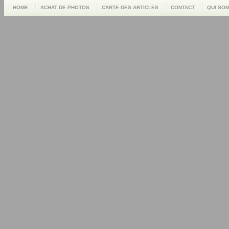
HOME
ACHAT DE PHOTOS
CARTE DES ARTICLES
CONTACT
QUI SO