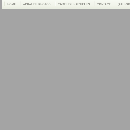
HOME
ACHAT DE PHOTOS
CARTE DES ARTICLES
CONTACT
QUI SO