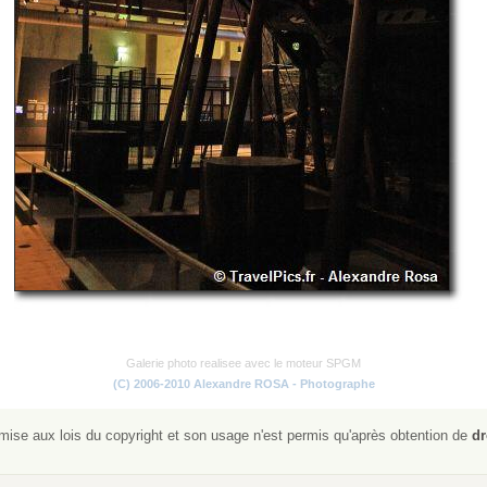
Galerie photo realisee avec le moteur SPGM
(C) 2006-2010 Alexandre ROSA - Photographe
ise aux lois du copyright et son usage n'est permis qu'après obtention de
dr