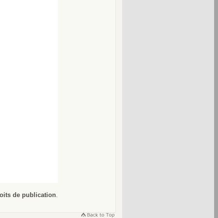
oits de publication
.