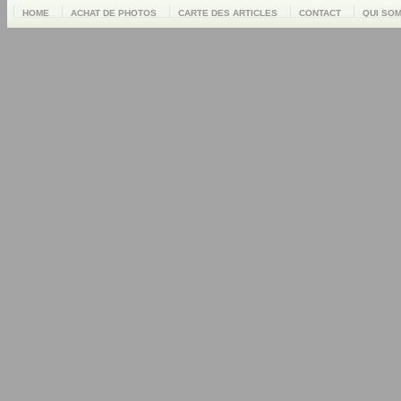
HOME
ACHAT DE PHOTOS
CARTE DES ARTICLES
CONTACT
QUI SO