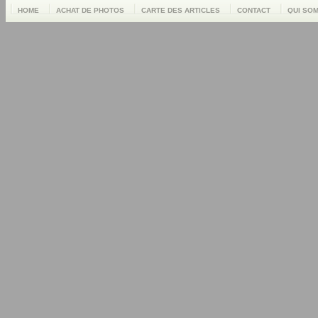
HOME
ACHAT DE PHOTOS
CARTE DES ARTICLES
CONTACT
QUI SO