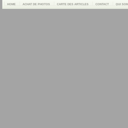
HOME
ACHAT DE PHOTOS
CARTE DES ARTICLES
CONTACT
QUI SO