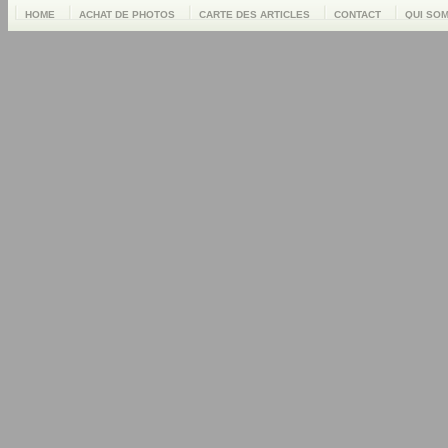
HOME
ACHAT DE PHOTOS
CARTE DES ARTICLES
CONTACT
QUI SO