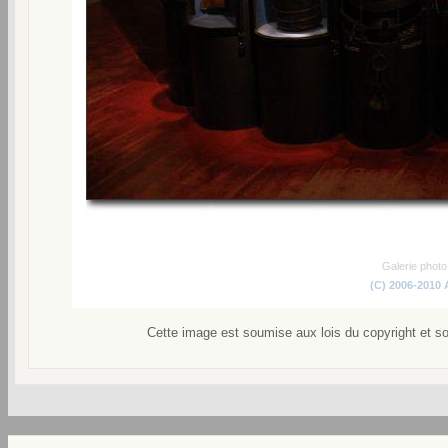
Galerie phot
(C) 2006-2010
Cette image est soumise aux lois du copyright et s