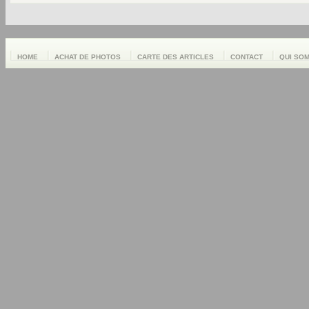
HOME
ACHAT DE PHOTOS
CARTE DES ARTICLES
CONTACT
QUI SO