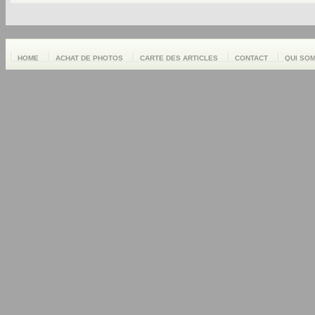
HOME
ACHAT DE PHOTOS
CARTE DES ARTICLES
CONTACT
QUI SO