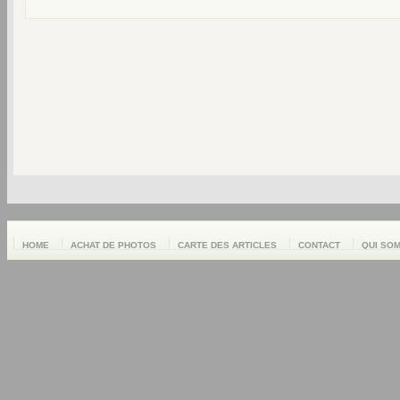
HOME
ACHAT DE PHOTOS
CARTE DES ARTICLES
CONTACT
QUI SO