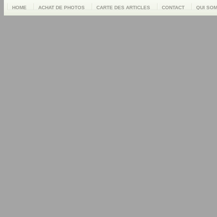
HOME
ACHAT DE PHOTOS
CARTE DES ARTICLES
CONTACT
QUI SO