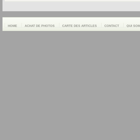
HOME
ACHAT DE PHOTOS
CARTE DES ARTICLES
CONTACT
QUI SO