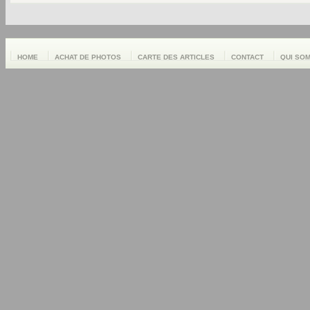
HOME
ACHAT DE PHOTOS
CARTE DES ARTICLES
CONTACT
QUI SO