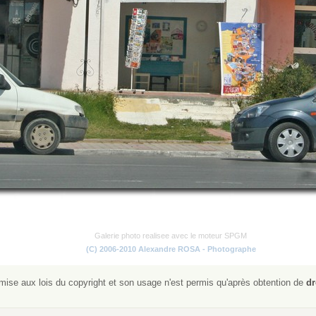
Galerie photo realisee avec le moteur SPGM
(C) 2006-2010 Alexandre ROSA - Photographe
ise aux lois du copyright et son usage n'est permis qu'après obtention de
dr