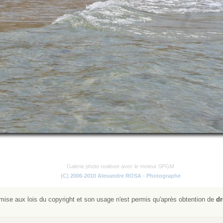
Galerie photo realisee avec le moteur SPGM
(C) 2006-2010 Alexandre ROSA - Photographe
ise aux lois du copyright et son usage n'est permis qu'après obtention de
dr