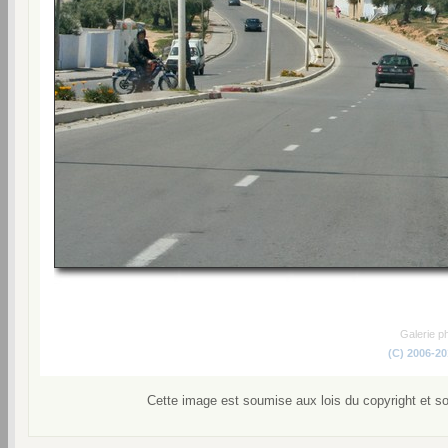
Galerie p
(C) 2006-2
Cette image est soumise aux lois du copyright et s