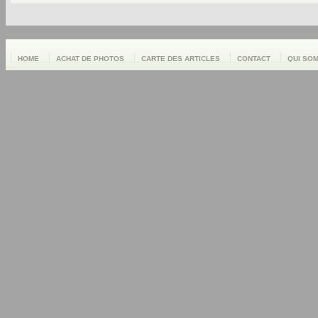
HOME
ACHAT DE PHOTOS
CARTE DES ARTICLES
CONTACT
QUI SO