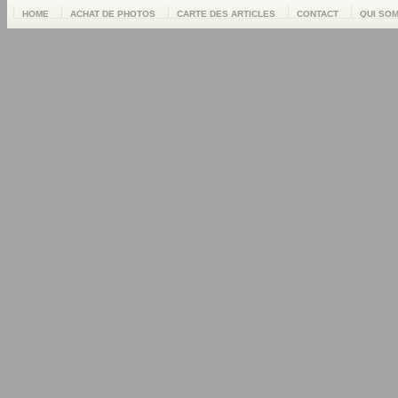
HOME
ACHAT DE PHOTOS
CARTE DES ARTICLES
CONTACT
QUI SO