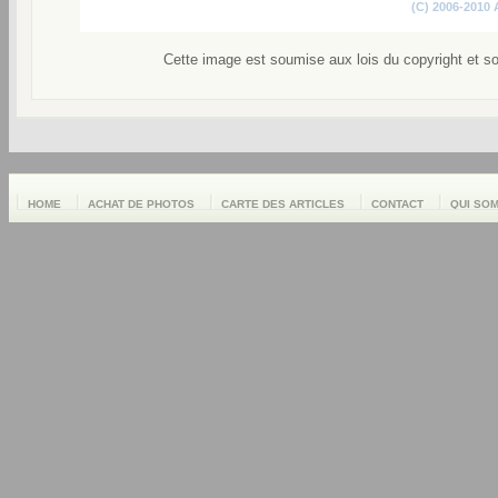
(C) 2006-2010
Cette image est soumise aux lois du copyright et s
HOME
ACHAT DE PHOTOS
CARTE DES ARTICLES
CONTACT
QUI SO