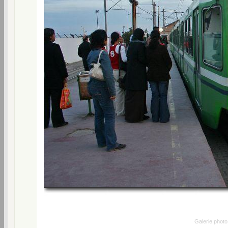
Galerie phot