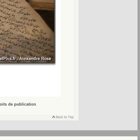
oits de publication
.