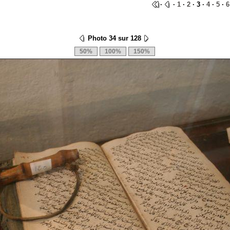
·
·
1
·
2
· 3 ·
4
·
5
·
6
Photo 34 sur 128