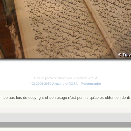
Galerie photo realisee avec le moteur SPGM
(C) 2006-2010 Alexandre ROSA - Photographe
ise aux lois du copyright et son usage n'est permis qu'après obtention de
dr