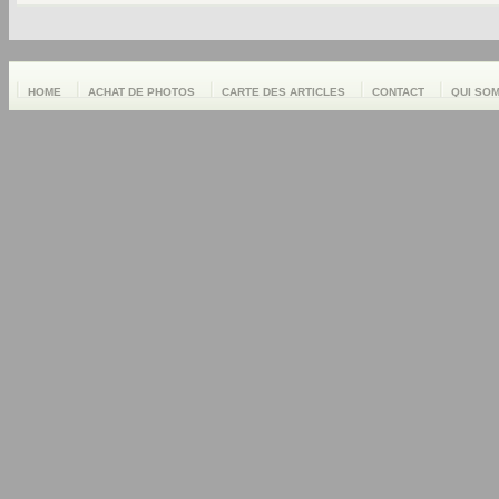
HOME
ACHAT DE PHOTOS
CARTE DES ARTICLES
CONTACT
QUI SO