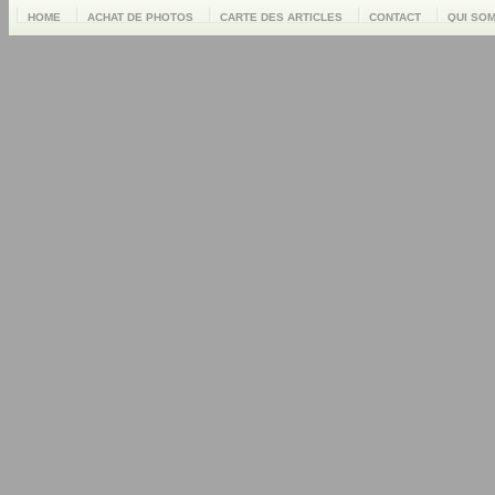
HOME
ACHAT DE PHOTOS
CARTE DES ARTICLES
CONTACT
QUI SO