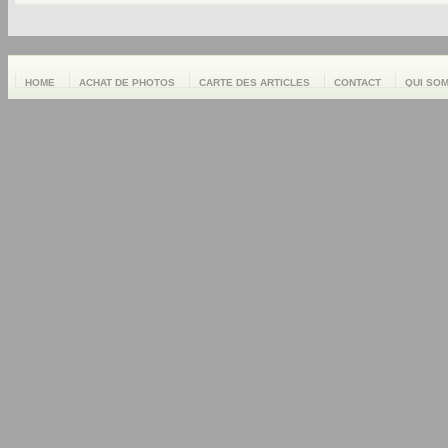
HOME
ACHAT DE PHOTOS
CARTE DES ARTICLES
CONTACT
QUI SO