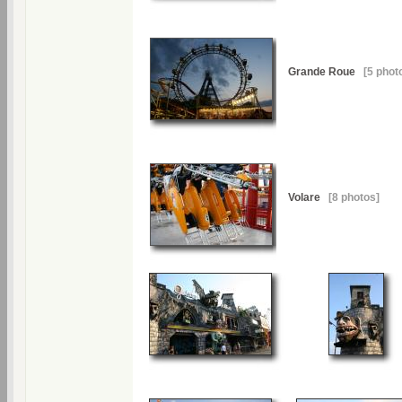
Grande Roue
[5 phot
Volare
[8 photos]