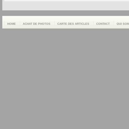
HOME
ACHAT DE PHOTOS
CARTE DES ARTICLES
CONTACT
QUI SO